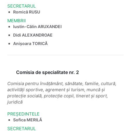
SECRETARUL
Romică RUSU
MEMBRII
Iustin-Călin ARUXANDEI
Didi ALEXANDROAE
Anișoara TORICĂ
Comisia de specialitate nr. 2
Comisia pentru învățământ, sănătate, familie, cultură,
activități sportive, agrement și turism, muncă și
protecție socială, protecție copii, tineret și sport,
juridică
PREȘEDINTELE
Sofica MERILĂ
SECRETARUL