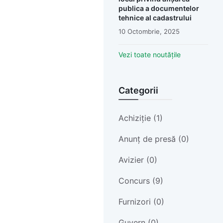
publica a documentelor
tehnice al cadastrului
10 Octombrie, 2025
Vezi toate noutățile
Categorii
Achiziție (1)
Anunț de presă (0)
Avizier (0)
Concurs (9)
Furnizori (0)
Guvern (0)