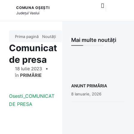
COMUNA OȘEȘTI
și serviciile publice
Județul
Vaslui
Prima pagină
Noutăți
Mai multe noutăți
Comunicat
de presa
18 Iulie 2023
în
PRIMĂRIE
ANUNT PRIMĂRIA
8 Ianuarie, 2026
Osesti_COMUNICAT
DE PRESA