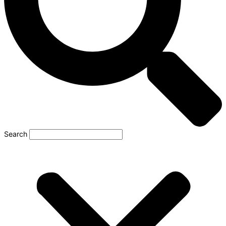
Search