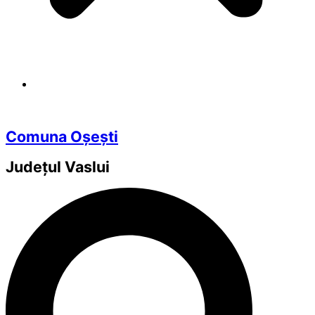
Comuna Oșești
Județul
Vaslui