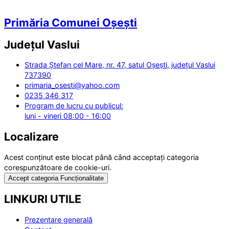
Primăria Comunei Oșești
Județul
Vaslui
Strada Ștefan cel Mare, nr. 47, satul Oșești, județul Vaslui
737390
primaria_osesti@yahoo.com
0235 346 317
Program de lucru cu publicul:
luni - vineri 08:00 - 16:00
Localizare
Acest conținut este blocat până când acceptați categoria
corespunzătoare de cookie-uri.
Accept categoria Funcționalitate
LINKURI UTILE
Prezentare generală