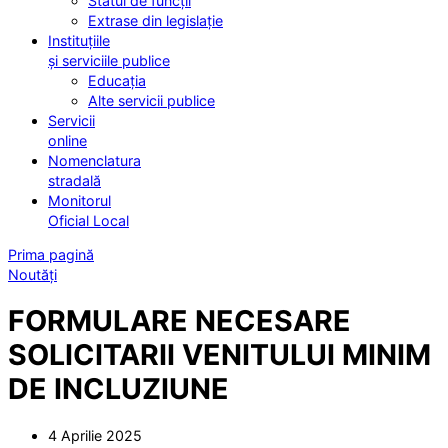
Statul de funcții
Extrase din legislație
Instituțiile
și serviciile publice
Educația
Alte servicii publice
Servicii
online
Nomenclatura
stradală
Monitorul
Oficial Local
Prima pagină
Noutăți
FORMULARE NECESARE
SOLICITARII VENITULUI MINIM
DE INCLUZIUNE
4 Aprilie 2025