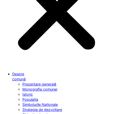
Despre
comună
Prezentare generală
Monografia comunei
Istoric
Populația
Simbolurile Naționale
Strategia de dezvoltare