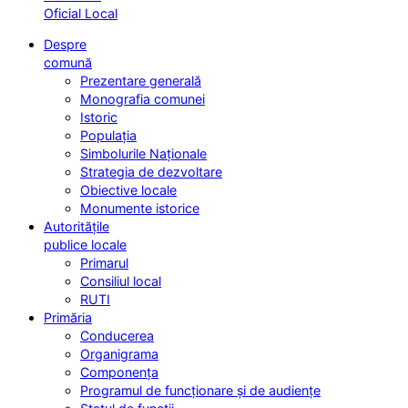
Oficial Local
Despre
comună
Prezentare generală
Monografia comunei
Istoric
Populația
Simbolurile Naționale
Strategia de dezvoltare
Obiective locale
Monumente istorice
Autoritățile
publice locale
Primarul
Consiliul local
RUTI
Primăria
Conducerea
Organigrama
Componența
Programul de funcționare și de audiențe