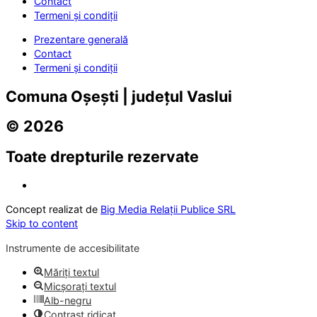
Contact
Termeni și condiții
Prezentare generală
Contact
Termeni și condiții
Comuna Oșești | județul Vaslui
© 2026
Toate drepturile rezervate
Concept realizat de
Big Media Relații Publice SRL
Skip to content
Instrumente de accesibilitate
Măriți textul
Micșorați textul
Alb-negru
Contrast ridicat