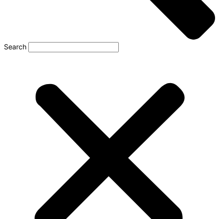
Search