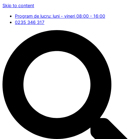
Skip to content
Program de lucru: luni - vineri 08:00 - 16:00
0235 346 317