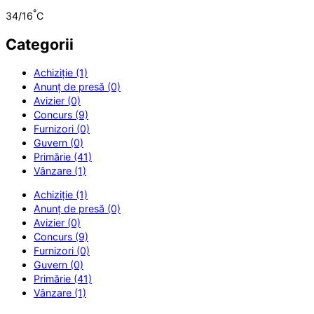
°
34/16
C
Categorii
Achiziție (1)
Anunț de presă (0)
Avizier (0)
Concurs (9)
Furnizori (0)
Guvern (0)
Primărie (41)
Vânzare (1)
Achiziție (1)
Anunț de presă (0)
Avizier (0)
Concurs (9)
Furnizori (0)
Guvern (0)
Primărie (41)
Vânzare (1)